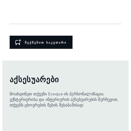
ᲨᲔᲥᲛᲔᲜᲘᲗ ᲡᲐᲙᲣᲗᲐᲠᲘ
ᲐᲥᲡᲔᲡᲣᲐᲠᲔᲑᲘ
მოახდინეთ თქვენი Evoque-ის პერსონალიზაცია
ექსტერიერისა და ინტერიერის აქსესუარების შერჩევით,
თქვენს ცხოვრების წესის შესაბამისად.