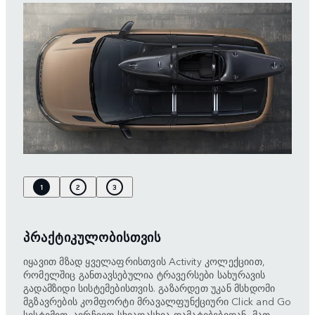
1
2
3
ᲞᲠᲐᲥᲢᲘᲙᲣᲚᲝᲑᲘᲡᲗᲕᲘᲡ
იყავით მზად ყველაფრისთვის Activity კოლექციით,
რომელშიც განთავსებულია ტრავერსები სახურავის
გადამზიდი სისტემებისთვის. გაზარდეთ უკან მსხდომი
მგზავრების კომფორტი მრავალფუნქციური Click and Go
სისტემით. აირჩიეთ სხვადასხვა დამატებებიდან, მათ