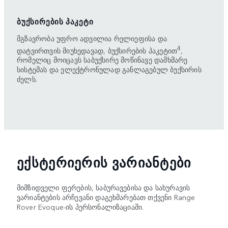
ᲑᲣᲥᲡᲘᲠᲔᲑᲘᲡ ᲞᲐᲙᲔᲢᲘ
მგზავრობა უფრო ადვილია რელიეფისა და
4
დატვირთვის მიუხედავად, ბუქსირების პაკეტით
,
რომელიც მოიცავს საბუქსირე მოწინავე დამხმარე
სისტემას და ელექტრონულად განლაგებულ ბუქსირის
ძელს.
ᲔᲥᲡᲢᲔᲠᲘᲔᲠᲘᲡ ᲕᲐᲠᲘᲐᲜᲢᲔᲑᲘ
მიმზიდველი ფერების, საბურავებისა და სახურავის
ვარიანტების არჩევანი დაგეხმარებათ თქვენი Range
Rover Evoque-ის პერსონალიზაციაში.