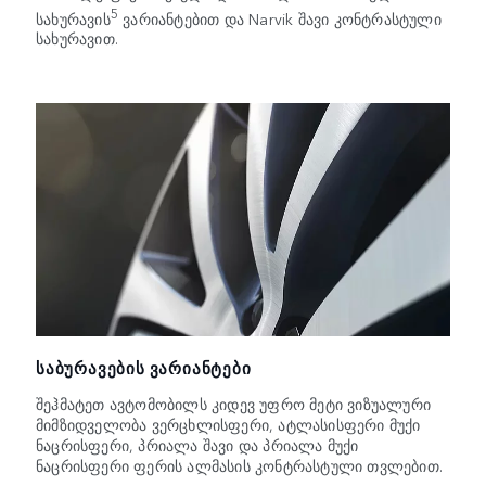
5
სახურავი​ს
ვარიანტებით და Narvik შავი კონტრასტული
სახურავით.
ᲡᲐᲑᲣᲠᲐᲕᲔᲑᲘᲡ ᲕᲐᲠᲘᲐᲜᲢᲔᲑᲘ
შეჰმატეთ ავტომობილს კიდევ უფრო მეტი ვიზუალური
მიმზიდველობა ვერცხლისფერი, ატლასისფერი მუქი
ნაცრისფერი, პრიალა შავი და პრიალა მუქი
ნაცრისფერი ფერის ალმასის კონტრასტული თვლებით.