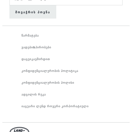
ᲛᲝᲕᲐᲭᲠᲘᲡ ᲞᲝᲕᲜᲐ
წარმატება
ვადები&პირობები
დაგვიკავშირდით
კონფიდენციალურობის პოლიტიკა
კონფიდენციალურობის პოლისი
ადგილის რუკა
იაგუარი ლენდ როვერი კორპორატიული