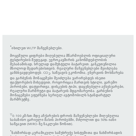
*
იხილეთ WLTP მაჩვენებლები.
მოცემული ციფრები მიღებულია მწარმოებლის ოფიციალური
ტესტირების შედეგად, ევროკავშირის კანონმდებლობის
შესაბამისად, სრულად დამუხტული ბატარეით. განკუთვნილია
მხოლოდ შედარებისთვის. რეალური მაჩვენებლები შეიძლება
განსხვავდებოდეს. CO
, საწვავის ეკონომია, ენერგიის მოხმარება
2
და გარბენის მონაცემები შეიძლება ვარირებდეს ისეთი
ფაქტორების მიხედვით, როგორიცაა მართვის სტილი, გარემო
პირობები, დატვირთვა, დისკების ტიპი, დაყენებული აქსესუარები,
რეალური მარშრუტი და ბატარეის მდგომარეობა. გარბენის
მონაცემები ეფუძნება სერიულ ავტომობილს სტანდარტულ
მარშრუტზე.
▽
0-100 კმ/სთ-მდე აჩქარების დროის მაჩვენებლები მიღებულია
საბაზისო ცარიელი მასის პირობებში, მძღოლით და 50%-იანი
საწვავით (MIRO-ზე ნაკლები წონით).
*
ნახშირბად-კერამიკული სამუხრუჭე სისტემითა და ნახშირბადის