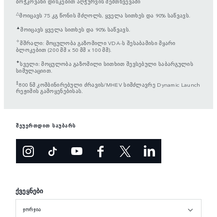
ბოჭკოვანი დისკებით აღჭურვის შემთხვევაში
△
მოიცავს 75 კგ წონის მძღოლს, ყველა სითხეს და 90% საწვავს.
▲
მოიცავს ყველა სითხეს და 90% საწვავს.
✧
მშრალი: მოცულობა გაზომილი VDA-ს შესაბამისი მყარი
ბლოკებით (200 მმ x 50 მმ x 100 მმ).
✦
სველი: მოცულობა გაზომილი სითხით შევსებული საბარგულის
სიმულაციით.
‡
800 ნმ კომბინირებული ძრავის/MHEV სიმძლავრე Dynamic Launch
რეჟიმის გამოყენებისას.
შეუერთდით საუბარს
ქვეყნები
ᲯᲝᲠᲯᲘᲐ