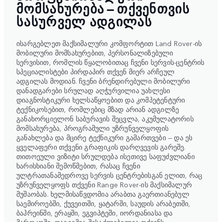
ᲛᲝᲛᲡᲐᲮᲣᲠᲔᲑᲐ – ᲗᲥᲕᲔᲜᲗᲕᲘᲡ
ᲡᲐᲡᲣᲠᲕᲔᲚ ᲐᲓᲒᲘᲚᲐᲡ
ისარგებლეთ მაქსიმალური კომფორტით Land Rover-ის
მობილური მომსახურებით, პერსონალიზებული
სერვისით, რომლის წყალობითაც ჩვენი სერვის-ცენტრის
სპეციალისტები პირდაპირ თქვენ მიერ არჩეულ
ადგილას მოდიან. ჩვენი ბრენდირებული მობილური
დანადგარები სრულად აღჭურვილია უახლესი
დიაგნოსტიკური ხელსაწყოებით და კომპეტენტური
ტექნიკოსებით, რომლებიც მზად არიან ადგილზე
განახორციელონ საბურავის შეცვლა, აკუმულატორის
მომსახურება, პროგრამული უზრუნველყოფის
განახლება და მცირე ტექნიკური გამართვები — და ეს
ყველაფერი თქვენი გრაფიკის დარღვევის გარეშე.
თითოეული ვიზიტი სრულდება ისეთივე საფუძვლიანი
ხარისხიანი შემოწმებით, რასაც ჩვენი
ულტრათანამედროვე სერვის ცენტრებისგან ელით, რაც
უზრუნველყოფს თქვენი Range Rover-ის მაქსიმალურ
მუშაობას. ხელმისაწვდომია არაბთა გაერთიანებულ
საემიროებში, ქუვეითში, ყატარში, საუდის არაბეთში,
ბაჰრეინში, ერაყში, ეგვიპტეში, იორდანიასა და