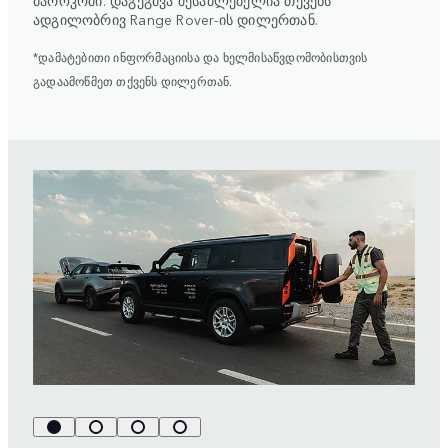
მაროკოში. დაგეგმვა შესაძლებელია თქვენს
ადგილობრივ Range Rover-ის დილერთან.
*დამატებითი ინფორმაციისა და ხელმისაწვდომობისთვის
გადაამოწმეთ თქვენს დილერთან.