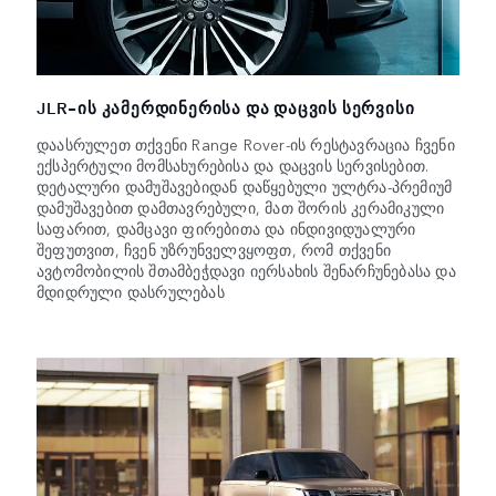
JLR-ᲘᲡ ᲙᲐᲛᲔᲠᲓᲘᲜᲔᲠᲘᲡᲐ ᲓᲐ ᲓᲐᲪᲕᲘᲡ ᲡᲔᲠᲕᲘᲡᲘ
დაასრულეთ თქვენი Range Rover-ის რესტავრაცია ჩვენი
ექსპერტული მომსახურებისა და დაცვის სერვისებით.
დეტალური დამუშავებიდან დაწყებული ულტრა-პრემიუმ
დამუშავებით დამთავრებული, მათ შორის კერამიკული
საფარით, დამცავი ფირებითა და ინდივიდუალური
შეფუთვით, ჩვენ უზრუნველვყოფთ, რომ თქვენი
ავტომობილის შთამბეჭდავი იერსახის შენარჩუნებასა და
მდიდრული დასრულებას