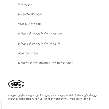
წარმატება
ვადები&პირობები
დაგვიკავშირდით
კონფიდენციალურობის პოლიტიკა
კონფიდენციალურობის პოლისი
ადგილის რუკა
იაგუარი ლენდ როვერი კორპორატიული
იაგუარ ლენდ როვერ ლიმიტედი, ოფიციალური მისამართი: ები როუდ,
უითლი, ქონვერთი CV3 4LF. რეგისტრირებულია დიდ ბრიტანეთში
ნომრით: 1672070. ევროკავშირის კანონდებლობის თანახმად,
მითითებული ციფრები არის ოფიციალური მწარმოებლის ტესტირების
შედეგები. ავტომობილის საწვავის მოხმარება შესაძლებელია