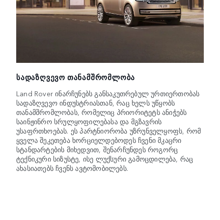
ᲡᲐᲓᲐᲖᲦᲕᲔᲕᲝ ᲗᲐᲜᲐᲛᲨᲠᲝᲛᲚᲝᲑᲐ
Land Rover ინარჩუნებს განსაკუთრებულ ურთიერთობას
სადაზღვევო ინდუსტრიასთან, რაც ხელს უწყობს
თანამშრომლობას, რომელიც პრიორიტეტს ანიჭებს
საინჟინრო სრულყოფილებასა და მგზავრის
უსაფრთხოებას. ეს პარტნიორობა უზრუნველყოფს, რომ
ყველა შეკეთება ხორციელდებოდეს ჩვენი მკაცრი
სტანდარტების მიხედვით, შენარჩუნდეს როგორც
ტექნიკური სიზუსტე, ისე ლუქსური გამოცდილება, რაც
ახასიათებს ჩვენს ავტომობილებს.