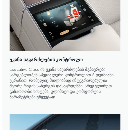
ᲣᲙᲐᲜᲐ ᲡᲐᲕᲐᲠᲫᲚᲔᲑᲘᲡ ᲙᲝᲜᲢᲠᲝᲚᲘ
Executive Class-ის უკანა სავარძლების მგზავრები
სარგებლობენ სპეციალური კონტროლით 8 დუიმიანი
ეკრანით, რომელიც მთლიანად ინტეგრირებულია
მეორე რიგის საზურგის დასაყრდენში. არეგულირეთ
გასართობი სისტემა, კლიმატი და კომფორტის
პარამეტრები უწყვეტად