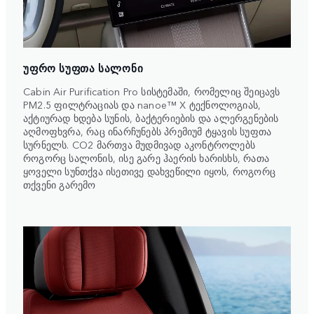
ᲣᲤᲠᲝ ᲡᲣᲤᲗᲐ ᲡᲐᲚᲝᲜᲘ
Cabin Air Purification Pro სისტემაში, რომელიც შეიცავს
PM2.5 ფილტრაციას და nanoe™ X ტექნოლოგიას,
აქტიურად ხდება სუნის, ბაქტერიების და ალერგენების
აღმოფხვრა, რაც ინარჩუნებს პრემიუმ ტყავის სუფთა
სურნელს. CO2 მართვა მუდმივად აკონტროლებს
როგორც სალონის, ისე გარე ჰაერის ხარისხს, რათა
ყოველი სუნთქვა ისეთივე დახვეწილი იყოს, როგორც
თქვენი გარემო