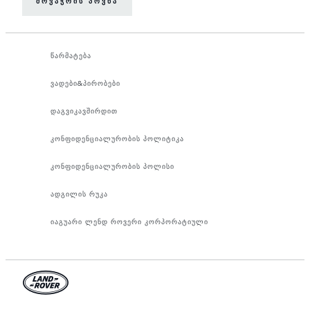
ᲛᲝᲕᲐᲭᲠᲘᲡ ᲞᲝᲕᲜᲐ
წარმატება
ვადები&პირობები
დაგვიკავშირდით
კონფიდენციალურობის პოლიტიკა
კონფიდენციალურობის პოლისი
ადგილის რუკა
იაგუარი ლენდ როვერი კორპორატიული