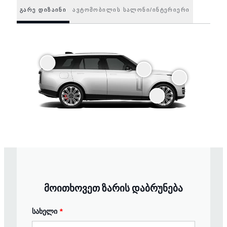
ᲒᲐᲠᲔ ᲓᲘᲖᲐᲘᲜᲘ
ᲐᲕᲢᲝᲛᲝᲑᲘᲚᲘᲡ ᲡᲐᲚᲝᲜᲘ/ᲘᲜᲢᲔᲠᲘᲔᲠᲘ
მოითხოვეთ ზარის დაბრუნება
სახელი
*