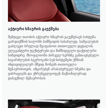
ᲐᲥᲢᲘᲣᲠᲘ ᲮᲛᲐᲣᲠᲘᲡ ᲒᲐᲣᲥᲛᲔᲑᲐ
შემდეგი თაობის აქტიური ხმაურის გაუქმებაეს სისტემა
გარდაქმნის სალონს სიმშვიდის სასახლედ, საშუალებას
გაძლევთ სრულად შეაფასოთ თითოეული დეტალის
ელეგანტური ტექსტურები და მიმზიდველი ტაქტილური
სიმდიდრე. მსოფლიოში პირველ ხერხზე განთავსებული
სავარძლების ბგეროვანი სუბ-სისტემები ქმნიან
ინდივიდუალურ მშვიდ ზონებს თითოეული
მგზავრისთვის, ამცირებენ არასასურველ ხმებსა და
ვიბრაციებს და უზრუნველყოფენ მაქსიმალურად
დახვეწილ მგზავრობას.